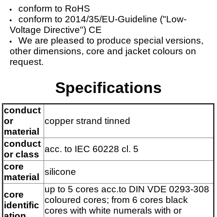
conform to RoHS
conform to 2014/35/EU-Guideline ("Low-
Voltage Directive") CE
We are pleased to produce special versions,
other dimensions, core and jacket colours on
request.
Specifications
conduct
or
copper strand tinned
material
conduct
acc. to IEC 60228 cl. 5
or class
core
silicone
material
up to 5 cores acc.to DIN VDE 0293-308
core
coloured cores; from 6 cores black
identific
cores with white numerals with or
ation