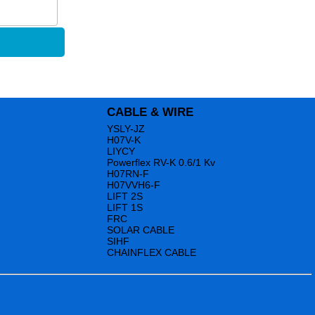
CABLE & WIRE
YSLY-JZ
H07V-K
LIYCY
Powerflex RV-K 0.6/1 Kv
H07RN-F
H07VVH6-F
LIFT 2S
LIFT 1S
FRC
SOLAR CABLE
SIHF
CHAINFLEX CABLE