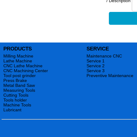
/ Description
PRODUCTS
SERVICE
Milling Machine
Maintenance CNC
Lathe Machine
Service 1
CNC Lathe Machine
Service 2
CNC Machining Center
Service 3
Tool post grinder
Preventive Maintenance
Press Brake
Metal Band Saw
Measuring Tools
Cutting Tools
Tools holder
Machine Tools
Lubricant